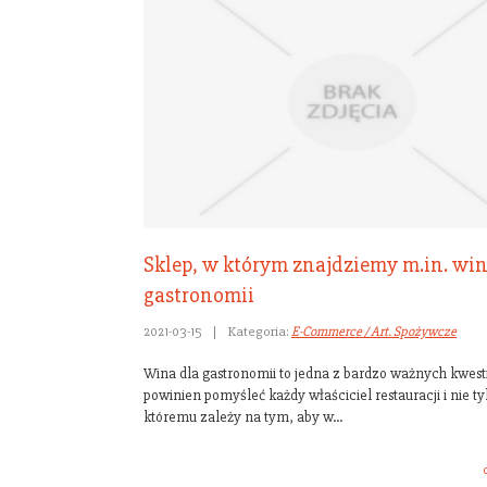
Sklep, w którym znajdziemy m.in. win
gastronomii
2021-03-15
|
Kategoria:
E-Commerce / Art. Spożywcze
Wina dla gastronomii to jedna z bardzo ważnych kwestii
powinien pomyśleć każdy właściciel restauracji i nie ty
któremu zależy na tym, aby w...