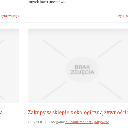
innych konsumentów...
czytaj więcej »
czytaj w
za
Zakupy w sklepie z ekologiczną żywności
2016-01-11
|
Kategoria:
E-Commerce / Art. Spożywcze