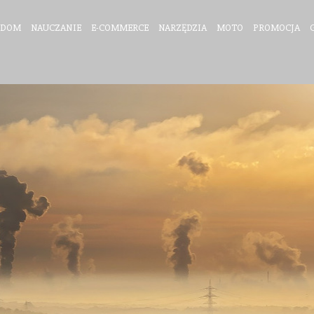
DOM
NAUCZANIE
E-COMMERCE
NARZĘDZIA
MOTO
PROMOCJA