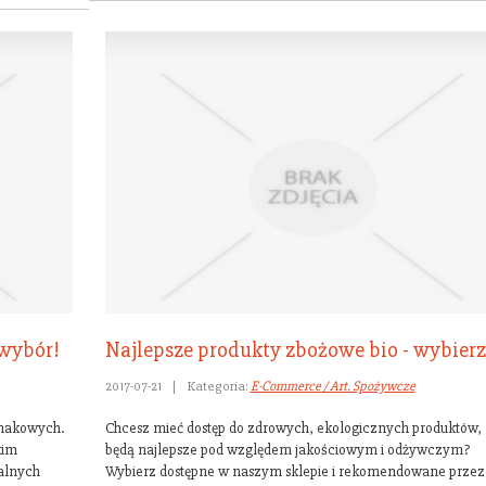
 wybór!
Najlepsze produkty zbożowe bio - wybierz
2017-07-21
|
Kategoria:
E-Commerce / Art. Spożywcze
smakowych.
Chcesz mieć dostęp do zdrowych, ekologicznych produktów, 
kim
będą najlepsze pod względem jakościowym i odżywczym?
alnych
Wybierz dostępne w naszym sklepie i rekomendowane przez