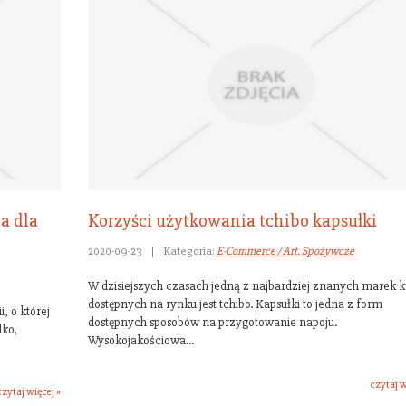
a dla
Korzyści użytkowania tchibo kapsułki
2020-09-23
|
Kategoria:
E-Commerce / Art. Spożywcze
W dzisiejszych czasach jedną z najbardziej znanych marek 
dostępnych na rynku jest tchibo. Kapsułki to jedna z form
, o której
dostępnych sposobów na przygotowanie napoju.
lko,
Wysokojakościowa...
czytaj w
czytaj więcej »