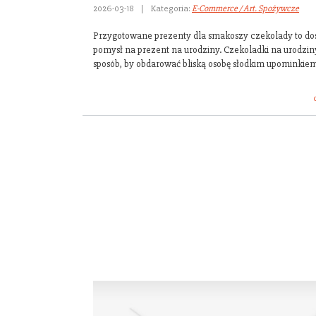
2026-03-18
|
Kategoria:
E-Commerce / Art. Spożywcze
Przygotowane prezenty dla smakoszy czekolady to do
pomysł na prezent na urodziny. Czekoladki na urodziny
sposób, by obdarować bliską osobę słodkim upominkiem.