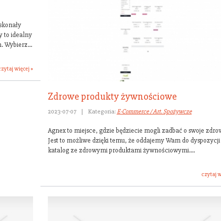
skonały
 to idealny
 Wybierz...
czytaj więcej »
Zdrowe produkty żywnościowe
2023-07-07
|
Kategoria:
E-Commerce / Art. Spożywcze
Agnex to miejsce, gdzie będziecie mogli zadbać o swoje zdrow
Jest to możliwe dzięki temu, że oddajemy Wam do dyspozycji
katalog ze zdrowymi produktami żywnościowymi....
czytaj w