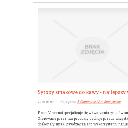
Syropy smakowe do kawy - najlepszy
2020-01-07
|
Kategoria:
E-Commerce / Art. Spożywcze
Firma Vincenzi specjalizuje się w tworzeniu syropów 
Oferowane przez nas produkty cechuje przede wszyst
doskonały smak. Zawdzięczają to wykorzystaniu natur