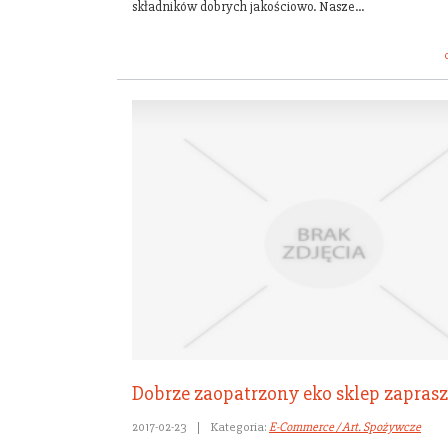
składników dobrych jakościowo. Nasze...
Dobrze zaopatrzony eko sklep zapras
2017-02-23
|
Kategoria:
E-Commerce / Art. Spożywcze