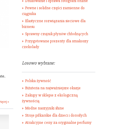
Drukowanie i oprawa fotografii online
Pewne i solidne części zamienne do
ciągnika
Elastyczne rozwiązania sieciowe dla
biznesu
Sprawny czujnik płynów chłodzących
Przygotowane prezenty dla smakoszy
czekolady
Losowo wybrane:
ie.
Polska żywność
Biżuteria na najważniejsze okazje
Zakupy w sklepie z ekologiczną
żywnością
ięcej »
Modne naszyjniki shine
Stroje piłkarskie dla dzieci i dorosłych
Atrakcyjne ceny za oryginalne perfumy