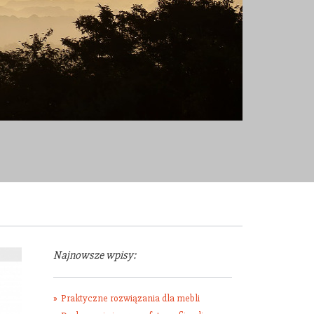
Najnowsze wpisy:
Praktyczne rozwiązania dla mebli