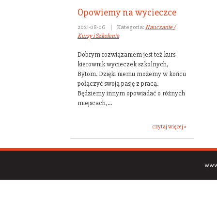
Opowiemy na wycieczce
2021-08-06
|
Kategoria:
Nauczanie /
Kursy i Szkolenia
Dobrym rozwiązaniem jest też kurs
kierownik wycieczek szkolnych,
Bytom. Dzięki niemu możemy w końcu
połączyć swoją pasję z pracą.
Będziemy innym opowiadać o różnych
miejscach,...
czytaj więcej »
www