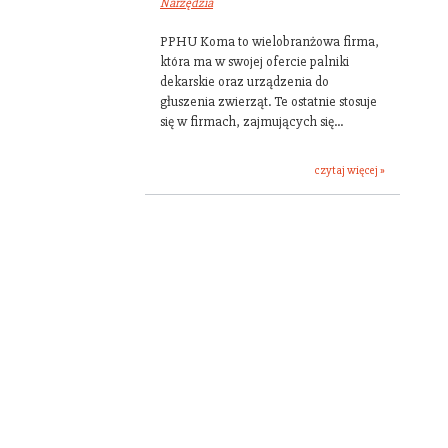
Narzędzia
PPHU Koma to wielobranżowa firma,
która ma w swojej ofercie palniki
dekarskie oraz urządzenia do
głuszenia zwierząt. Te ostatnie stosuje
się w firmach, zajmujących się...
czytaj więcej »