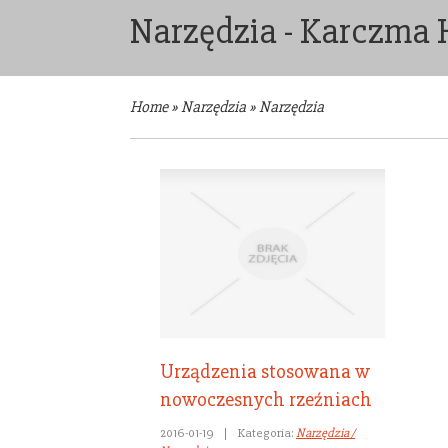
Narzędzia - Karczma
Home
»
Narzędzia
»
Narzędzia
Urządzenia stosowana w
nowoczesnych rzeźniach
2016-01-19
|
Kategoria:
Narzędzia /