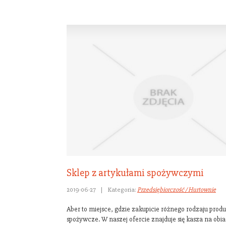
Sklep z artykułami spożywczymi
2019-06-27
|
Kategoria:
Przedsiębiorczość / Hurtownie
Aber to miejsce, gdzie zakupicie różnego rodzaju prod
spożywcze. W naszej ofercie znajduje się kasza na obia