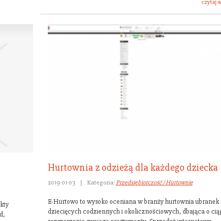
czytaj w
Hurtownia z odzieżą dla każdego dziecka
2019-01-03
|
Kategoria:
Przedsiębiorczość / Hurtownie
E-Hurtowo to wysoko oceniana w branży hurtownia ubranek
ukty
dziecięcych codziennych i okolicznościowych, dbająca o cią
d,