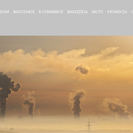
DOM
NAUCZANIE
E-COMMERCE
NARZĘDZIA
MOTO
PROMOCJA