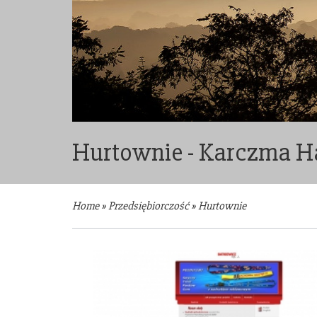
Hurtownie - Karczma H
Home
»
Przedsiębiorczość
»
Hurtownie