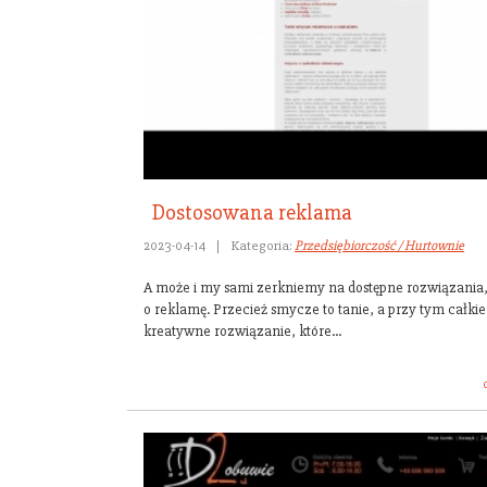
Dostosowana reklama
2023-04-14
|
Kategoria:
Przedsiębiorczość / Hurtownie
A może i my sami zerkniemy na dostępne rozwiązania,
o reklamę. Przecież smycze to tanie, a przy tym całki
kreatywne rozwiązanie, które...