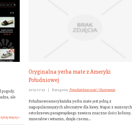
Oryginalna yerba mate z Ameryki
Południowej
2019-07-22
|
Kategoria:
Przedsiębiorczość / Hurtownie
d pogody.
kadza, ale
Południowoamerykańska yerba mate jest jedną z
najpopularniejszych alternatyw dla kawy. Napar z suszonych 
ostrokrzewu paragwajskiego zawiera znaczne ilości kofeiny,
czytaj więcej »
minerałów i witamin, dzięki czemu...