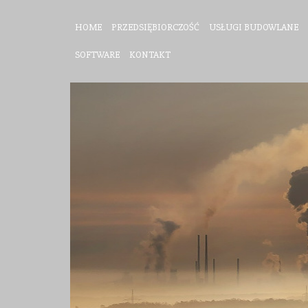
HOME
PRZEDSIĘBIORCZOŚĆ
USŁUGI BUDOWLANE
SOFTWARE
KONTAKT