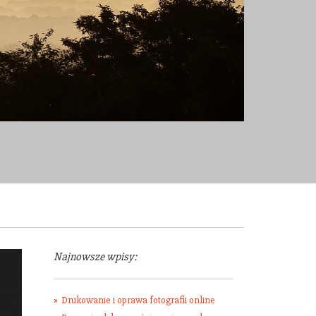
Najnowsze wpisy:
Drukowanie i oprawa fotografii online