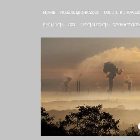
HOME
PRZEDSIĘBIORCZOŚĆ
USŁUGI BUDOWLA
PROMOCJA
GRY
SPECJALIZACJA
WYPOCZYNE