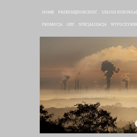
HOME
PRZEDSIĘBIORCZOŚĆ
USŁUGI BUDOWLA
PROMOCJA
GRY
SPECJALIZACJA
WYPOCZYNE