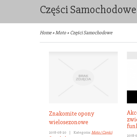
Części Samochodowe 
Home
»
Moto
»
Części Samochodowe
Akc
Znakomite opony
zwi
wielosezonowe
fun
2018-08-20
|
Kategoria:
Moto / Części
2018-0