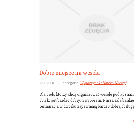
Dobre miejsce na wesela
2021-02-01
|
Kategoria:
Wypoczynek / Hotele i Noclegi
Dla osób, którzy chcą organizować wesele pod Poznan
obiekt jest bardzo dobrym wyborem. Nasza sala bankie
restauracja w dworku zapewniają bardzo dobrą obsługę.