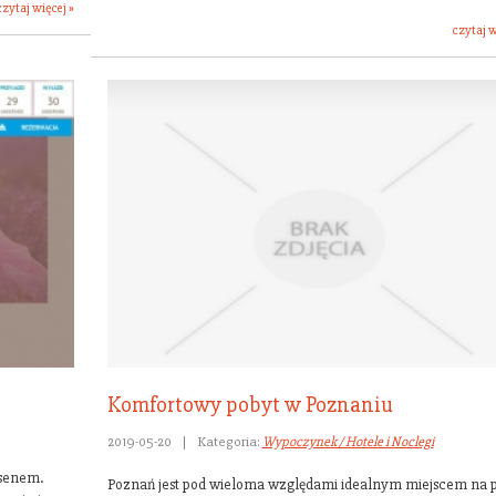
czytaj więcej »
czytaj w
Komfortowy pobyt w Poznaniu
2019-05-20
|
Kategoria:
Wypoczynek / Hotele i Noclegi
asenem.
Poznań jest pod wieloma względami idealnym miejscem na p