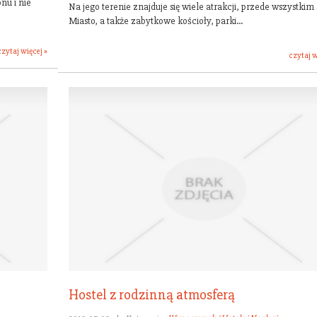
nu i nie
Na jego terenie znajduje się wiele atrakcji, przede wszystkim
Miasto, a także zabytkowe kościoły, parki...
czytaj więcej »
czytaj w
Hostel z rodzinną atmosferą