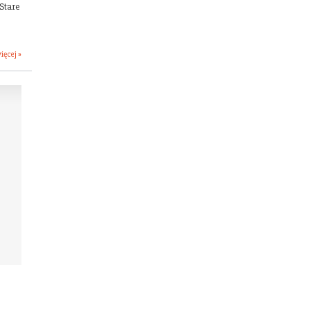
 Stare
ięcej »