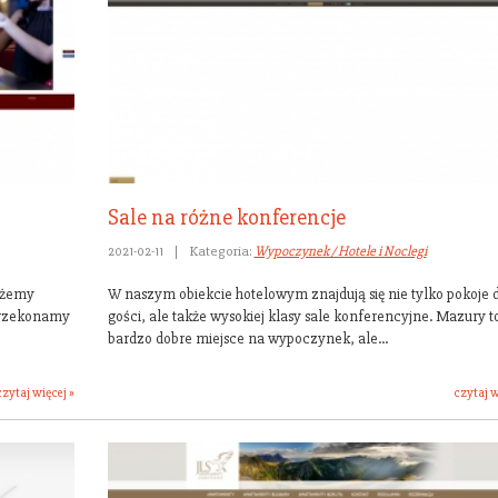
Sale na różne konferencje
2021-02-11
|
Kategoria:
Wypoczynek / Hotele i Noclegi
możemy
W naszym obiekcie hotelowym znajdują się nie tylko pokoje 
Przekonamy
gości, ale także wysokiej klasy sale konferencyjne. Mazury t
bardzo dobre miejsce na wypoczynek, ale...
czytaj więcej »
czytaj w