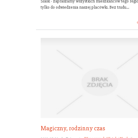
Slask - zapraszamy wszystkich mieszkańców tego regio
tylko do odwiedzenia naszej placówki. Bez trudu...
Magiczny, rodzinny czas