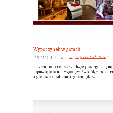
Wypoczynek w górach
2023-05-09
|
Kategoria:
Wypoczynek / Hotele i Noclegi
Góry mają to do siebie, że zachwycą każdego. Tutaj 
naprawdę doskonale wypoczywać w każdym czasie. 
się, że każda chwila tutaj spędzona będzie...