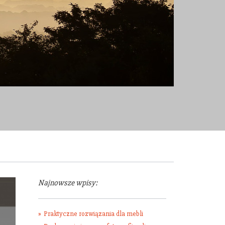
Najnowsze wpisy:
Praktyczne rozwiązania dla mebli