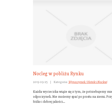
Nocleg w pobliżu Rynku
2019-09-25
|
Kategoria:
Wypoczynek / Hotele i Noclegi
Każda wycieczka wiąże się z tym, że potrzebujemy mie
odpoczynek. Nie możemy spać po prostu na ziemi. Prz
łóżko i dobrej jakości...