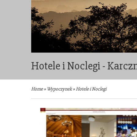
Hotele i Noclegi - Karc
Home
»
Wypoczynek
»
Hotele i Noclegi