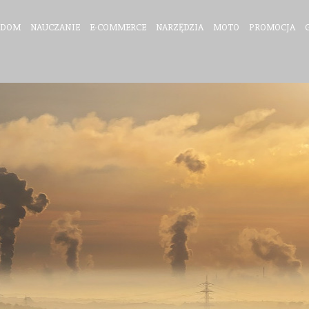
DOM
NAUCZANIE
E-COMMERCE
NARZĘDZIA
MOTO
PROMOCJA