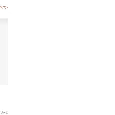
ięcej »
obyt.