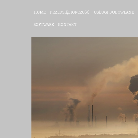
HOME
PRZEDSIĘBIORCZOŚĆ
USŁUGI BUDOWLANE
SOFTWARE
KONTAKT