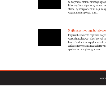
w którym nie brakuje ciekawych prop
który wyróżnia się między innymi 
starań, by nasi goście czuli się u na
wspomnienia z pobytu u na...
Najlepsze noclegi hotelow
Imperial Residence to najlepsze miej
warunki noclegowe - takie, których ni
hotele. Sandomierz to piękne miasto pe
serdecznie polecamy naszą ofertę ws
spędzeniem wyjątkowego czasu ...
www