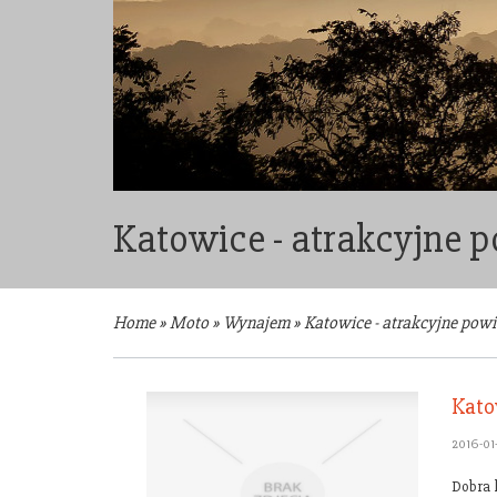
Katowice - atrakcyjne 
Home
»
Moto
»
Wynajem
»
Katowice - atrakcyjne powi
Kato
2016-01
Dobra 