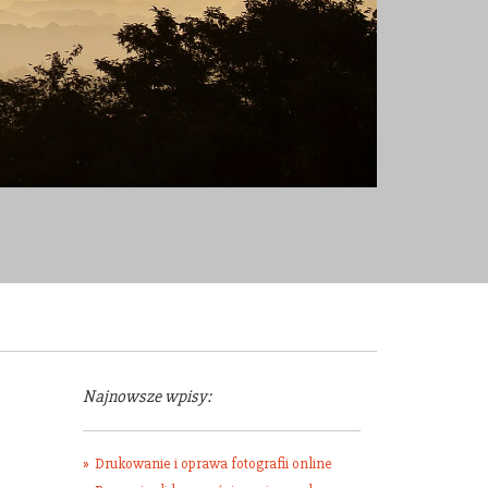
Najnowsze wpisy:
Drukowanie i oprawa fotografii online