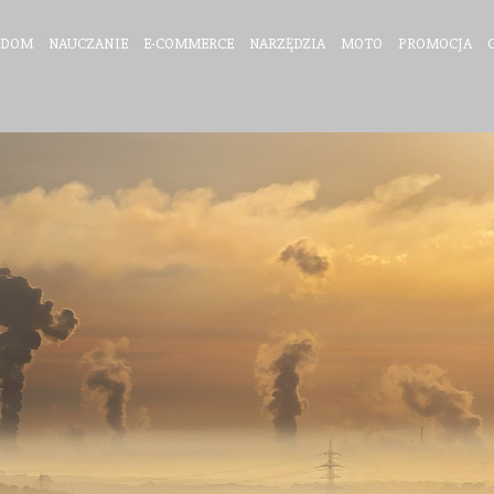
DOM
NAUCZANIE
E-COMMERCE
NARZĘDZIA
MOTO
PROMOCJA