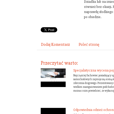
Dziadka lub na imie
również bez okazji. 
naprawdę słodkiego 
po obiedzie.
Dodaj Komentarz
Poleć stronę
Przeczytać warto:
Specjalistyczna wycena p
Najczęściej fachowiec posiadający 
samochodowych zajmuje się oceną str
zderzenia drogowego. Prezentowan
wielkim zaangażowaniem podchodzi 
można o nim powiedzieć, że wykazuje 
Odpowiednia odzież ochron