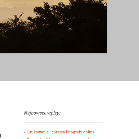
Najnowsze wpisy:
Drukowanie i oprawa fotografii online
d