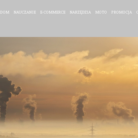
DOM
NAUCZANIE
E-COMMERCE
NARZĘDZIA
MOTO
PROMOCJA