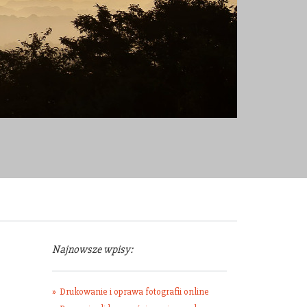
Najnowsze wpisy:
Drukowanie i oprawa fotografii online