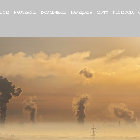
DOM
NAUCZANIE
E-COMMERCE
NARZĘDZIA
MOTO
PROMOCJA