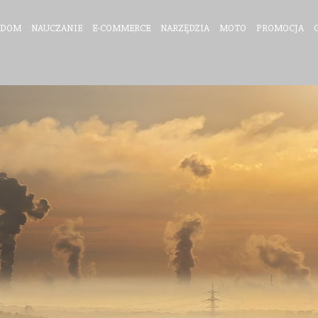
DOM
NAUCZANIE
E-COMMERCE
NARZĘDZIA
MOTO
PROMOCJA