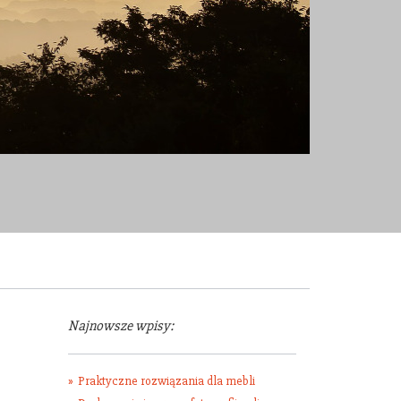
Najnowsze wpisy:
Praktyczne rozwiązania dla mebli