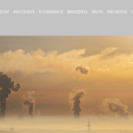
DOM
NAUCZANIE
E-COMMERCE
NARZĘDZIA
MOTO
PROMOCJA