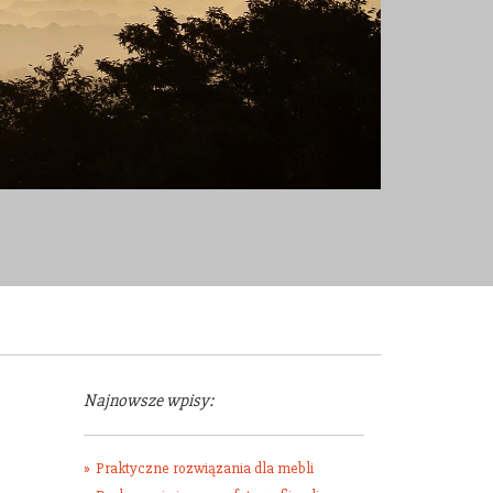
Najnowsze wpisy:
Praktyczne rozwiązania dla mebli