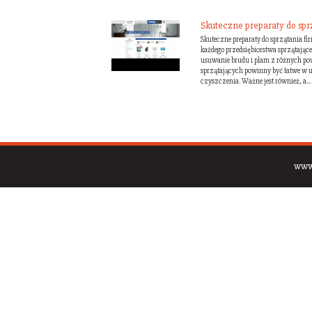
Skuteczne preparaty do spr
Skuteczne preparaty do sprzątania f
każdego przedsiębiorstwa sprzątające
usuwanie brudu i plam z różnych powi
sprzątających powinny być łatwe w u
czyszczenia. Ważne jest również, a...
www