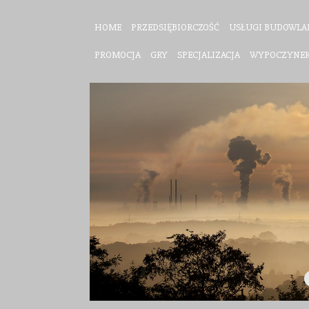
HOME
PRZEDSIĘBIORCZOŚĆ
USŁUGI BUDOWLA
PROMOCJA
GRY
SPECJALIZACJA
WYPOCZYNE