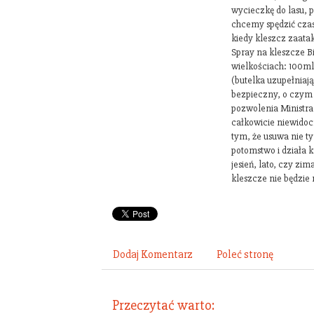
wycieczkę do lasu, 
chcemy spędzić czas
kiedy kleszcz zaatak
Spray na kleszcze Bi
wielkościach: 100m
(butelka uzupełniają
bezpieczny, o czym
pozwolenia Ministra 
całkowicie niewidoc
tym, że usuwa nie ty
potomstwo i działa k
jesień, lato, czy zi
kleszcze nie będzie
Dodaj Komentarz
Poleć stronę
Przeczytać warto: