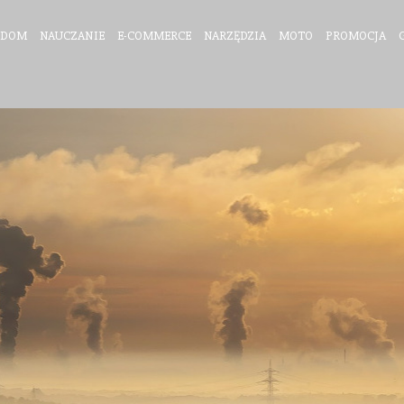
DOM
NAUCZANIE
E-COMMERCE
NARZĘDZIA
MOTO
PROMOCJA