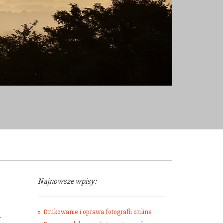
Najnowsze wpisy:
Drukowanie i oprawa fotografii online
w