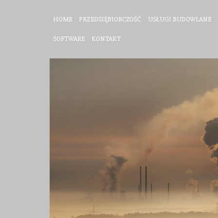
HOME
PRZEDSIĘBIORCZOŚĆ
USŁUGI BUDOWLANE
SOFTWARE
KONTAKT