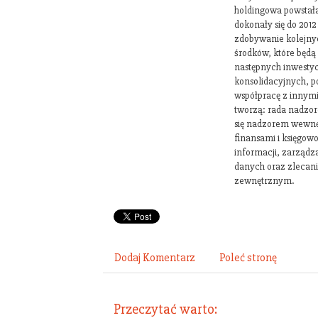
holdingowa powstał
dokonały się do 2012
zdobywanie kolejny
środków, które będą
następnych inwestyc
konsolidacyjnych, p
współpracę z innymi
tworzą: rada nadzor
się nadzorem wewnę
finansami i księgow
informacji, zarządz
danych oraz zleca
zewnętrznym.
Dodaj Komentarz
Poleć stronę
Przeczytać warto: