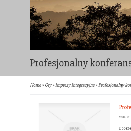
Profesjonalny konferans
Home
»
Gry
»
Imprezy Integracyjne
»
Profesjonalny kon
Prof
2016-01
Dobrze