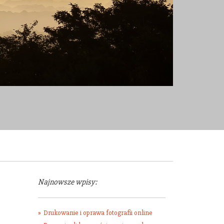
Najnowsze wpisy:
Drukowanie i oprawa fotografii online