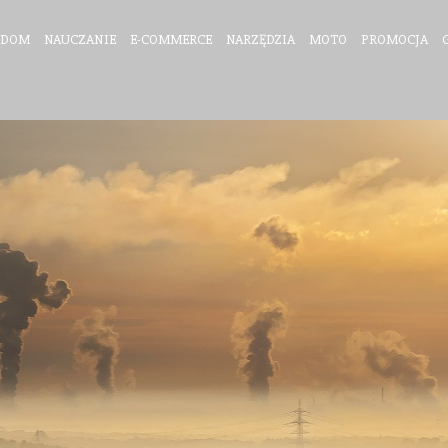
DOM
NAUCZANIE
E-COMMERCE
NARZĘDZIA
MOTO
PROMOCJA