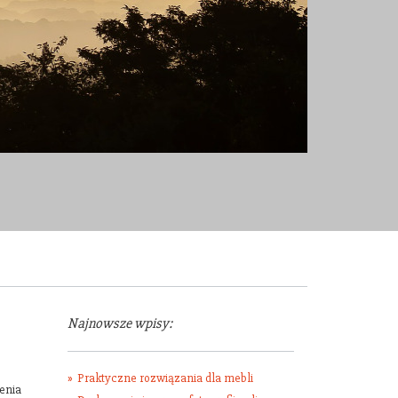
Najnowsze wpisy:
Praktyczne rozwiązania dla mebli
ienia