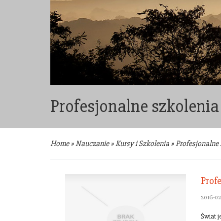
Profesjonalne szkoleni
Home
»
Nauczanie
»
Kursy i Szkolenia
»
Profesjonalne
Prof
2016-02
Świat 