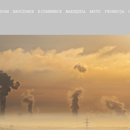
DOM
NAUCZANIE
E-COMMERCE
NARZĘDZIA
MOTO
PROMOCJA