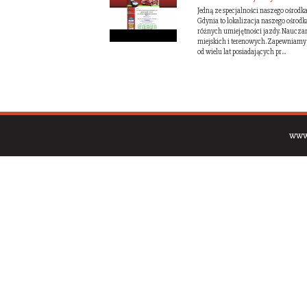
Jedną ze specjalności naszego ośrodk
Gdynia to lokalizacja naszego ośrodk
różnych umiejętności jazdy. Naucza
miejskich i terenowych. Zapewniamy 
od wielu lat posiadających pr...
www