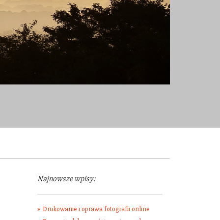
Najnowsze wpisy:
Drukowanie i oprawa fotografii online