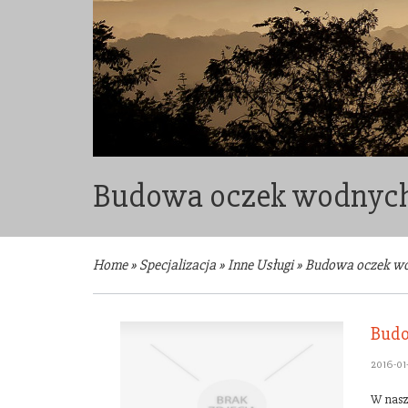
Budowa oczek wodnych 
Home
»
Specjalizacja
»
Inne Usługi
»
Budowa oczek wo
Budo
2016-01
W nasz