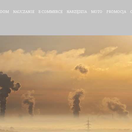
DOM
NAUCZANIE
E-COMMERCE
NARZĘDZIA
MOTO
PROMOCJA