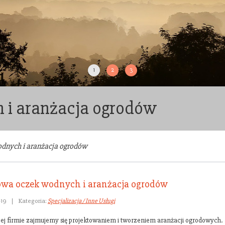
1
2
3
i aranżacja ogrodów
dnych i aranżacja ogrodów
wa oczek wodnych i aranżacja ogrodów
-19
|
Kategoria:
Specjalizacja / Inne Usługi
ej firmie zajmujemy się projektowaniem i tworzeniem aranżacji ogrodowych.