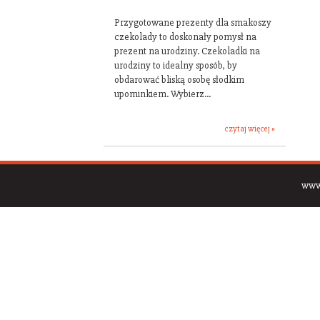
Przygotowane prezenty dla smakoszy
czekolady to doskonały pomysł na
prezent na urodziny. Czekoladki na
urodziny to idealny sposób, by
obdarować bliską osobę słodkim
upominkiem. Wybierz...
czytaj więcej »
www